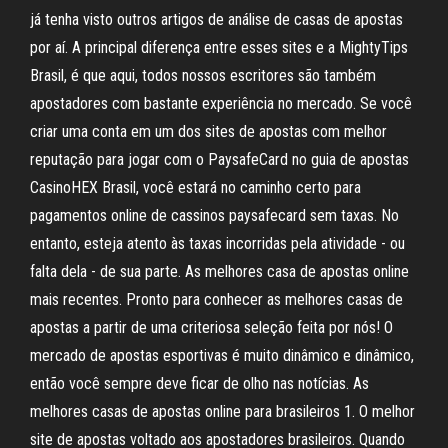
já tenha visto outros artigos de análise de casas de apostas
por aí. A principal diferença entre esses sites e a MightyTips
Brasil, é que aqui, todos nossos escritores são também
apostadores com bastante experiência no mercado. Se você
criar uma conta em um dos sites de apostas com melhor
reputação para jogar com o PaysafeCard no guia de apostas
CasinoHEX Brasil, você estará no caminho certo para
pagamentos online de cassinos paysafecard sem taxas. No
entanto, esteja atento às taxas incorridas pela atividade - ou
falta dela - de sua parte. As melhores casa de apostas online
mais recentes. Pronto para conhecer as melhores casas de
apostas a partir de uma criteriosa seleção feita por nós! O
mercado de apostas esportivas é muito dinâmico e dinâmico,
então você sempre deve ficar de olho nas notícias. As
melhores casas de apostas online para brasileiros 1. O melhor
site de apostas voltado aos apostadores brasileiros. Quando