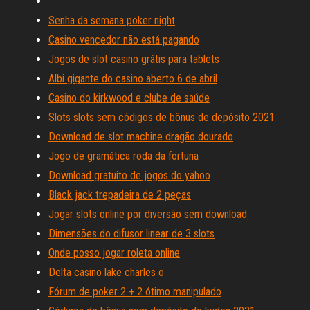
Senha da semana poker night
Casino vencedor não está pagando
Jogos de slot casino grátis para tablets
Albi gigante do casino aberto 6 de abril
Casino do kirkwood e clube de saúde
Slots slots sem códigos de bônus de depósito 2021
Download de slot machine dragão dourado
Jogo de gramática roda da fortuna
Download gratuito de jogos do yahoo
Black jack trepadeira de 2 peças
Jogar slots online por diversão sem download
Dimensões do difusor linear de 3 slots
Onde posso jogar roleta online
Delta casino lake charles o
Fórum de poker 2 + 2 ótimo manipulado