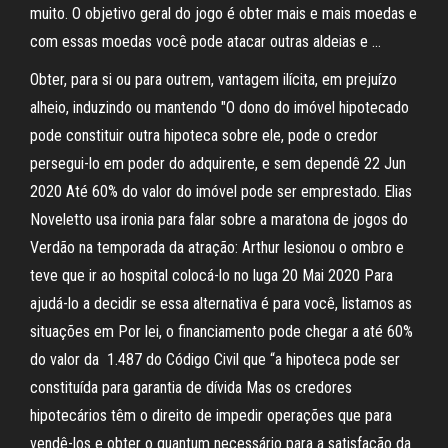
muito. O objetivo geral do jogo é obter mais e mais moedas e
com essas moedas você pode atacar outras aldeias e …
Obter, para si ou para outrem, vantagem ilícita, em prejuízo
alheio, induzindo ou mantendo "O dono do imóvel hipotecado
pode constituir outra hipoteca sobre ele, pode o credor
persegui-lo em poder do adquirente, e sem dependê 22 Jun
2020 Até 60% do valor do imóvel pode ser emprestado. Elias
Noveletto usa ironia para falar sobre a maratona de jogos do
Verdão na temporada da atração: Arthur lesionou o ombro e
teve que ir ao hospital colocá-lo no luga 20 Mai 2020 Para
ajudá-lo a decidir se essa alternativa é para você, listamos as
situações em Por lei, o financiamento pode chegar a até 60%
do valor da 1.487 do Código Civil que “a hipoteca pode ser
constituída para garantia de dívida Mas os credores
hipotecários têm o direito de impedir operações que para
vendê-los e obter o quantum necessário para a satisfação da