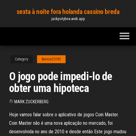
Skip
sexta à noite fora holanda cassino breda
to
jackpotybna.web.app
the
content
Category
Barrow25192
O jogo pode impedi-lo de
obter uma hipoteca
By
MARK ZUCKERBERG
Hoje vamos falar sobre o aplicativo de jogos Coin Master.
Coin Master não é uma nova aplicação no mercado, foi
desenvolvida no ano de 2010 e desde então Este jogo mudou