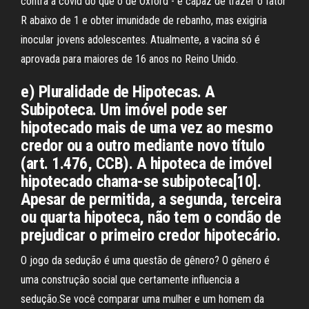
contra a covid do que o de Oxford - é capaz de trazer o fator
R abaixo de 1 e obter imunidade de rebanho, mas exigiria
inocular jovens adolescentes. Atualmente, a vacina só é
aprovada para maiores de 16 anos no Reino Unido.
e) Pluralidade de Hipotecas. A
Subipoteca. Um imóvel pode ser
hipotecado mais de uma vez ao mesmo
credor ou a outro mediante novo título
(art. 1.476, CCB). A hipoteca de imóvel
hipotecado chama-se subipoteca[10].
Apesar de permitida, a segunda, terceira
ou quarta hipoteca, não tem o condão de
prejudicar o primeiro credor hipotecário.
O jogo da sedução é uma questão de gênero? O gênero é
uma construção social que certamente influencia a
sedução.Se você comparar uma mulher e um homem da