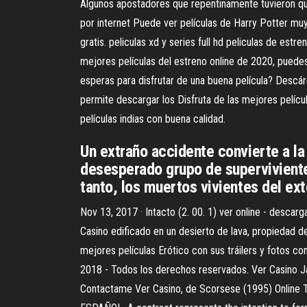
Algunos apostadores que repentinamente tuvieron que 
por internet Puede ver películas de Harry Potter muy
gratis. peliculas xd y series full hd peliculas de est
mejores películas del estreno online de 2020, puede
esperas para disfrutar de una buena película? Descárg
permite descargar los Disfruta de las mejores película
películas indias con buena calidad.
Un extraño accidente convierte a la
desesperado grupo de superviviente
tanto, los muertos vivientes del ex
Nov 13, 2017 · Intacto (2. 00. 1) ver online - descarg
Casino edificado en un desierto de lava, propiedad d
mejores películas Erótico con sus tráilers y fotos co
2018 - Todos los derechos reservados. Ver Casino Ja
Contactame Ver Casino, de Scorsese (1995) Online Ta