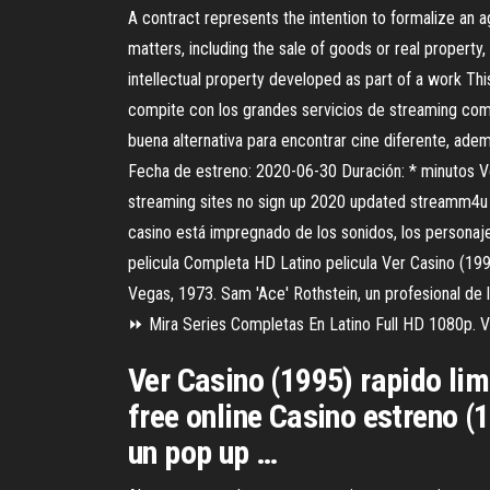
A contract represents the intention to formalize an 
matters, including the sale of goods or real property
intellectual property developed as part of a work Th
compite con los grandes servicios de streaming como
buena alternativa para encontrar cine diferente, adem
Fecha de estreno: 2020-06-30 Duración: * minutos Vot
streaming sites no sign up 2020 updated streamm4u i
casino está impregnado de los sonidos, los personaje
pelicula Completa HD Latino pelicula Ver Casino (199
Vegas, 1973. Sam 'Ace' Rothstein, un profesional de 
⏩ Mira Series Completas En Latino Full HD 1080p. Ve
Ver Casino (1995) rapido lim
free online Casino estreno (1
un pop up …