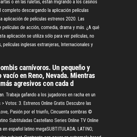
rtas o en las ruletas, están migrando a los casinos
ol completo descargando la aplicación películas
sta aplicación de peliculas estrenos 2020. Las
e películas de acción, comedia, drama y más. ¿A qué
 aplicación se utiliza sólo para ver películas, no
 películas inglesas extranjeras, Internacionales y
 zombis carnívoros. Un pequeño y
o vacío en Reno, Nevada. Mientras
y más agresivos con cada d
ean. Trabaja gafando a los jugadores en racha en un
 > Votos: 3. Estrenos Online Gratis Descubre las
, Love, Pasión por el triunfo, Cincuenta sombras ©
no Subtituladas Castellano Series Online TV Online
pleta en español latino megaSUBTITULADA; LATINO;