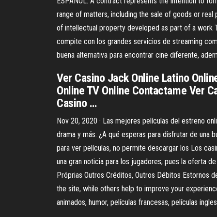
ESPAÑOL. A contract represents the intention to for
range of matters, including the sale of goods or real
of intellectual property developed as part of a work
compite con los grandes servicios de streaming como
buena alternativa para encontrar cine diferente, ade
Ver Casino Jack Online Latino Onli
Online TV Online Contactame Ver Casi
Casino …
Nov 20, 2020 · Las mejores películas del estreno onl
drama y más. ¿A qué esperas para disfrutar de una bu
para ver películas, no permite descargar los Los cas
una gran noticia para los jugadores, pues la oferta 
Próprias Outros Créditos, Outros Débitos Estornos d
the site, while others help to improve your experience
animados, humor, películas francesas, películas ingles