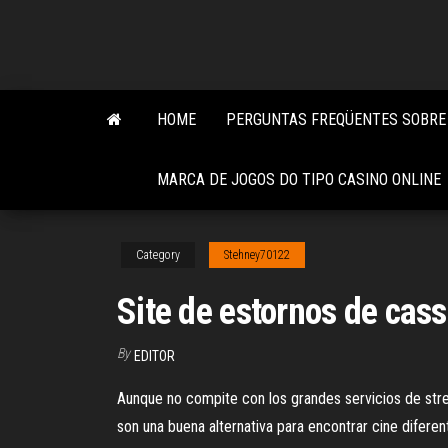
Skip
to
the
content
HOME
PERGUNTAS FREQÜENTES SOBRE 
MARCA DE JOGOS DO TIPO CASINO ONLINE
Category
Stehney70122
Site de estornos de cas
By
EDITOR
Aunque no compite con los grandes servicios de stre
son una buena alternativa para encontrar cine difere